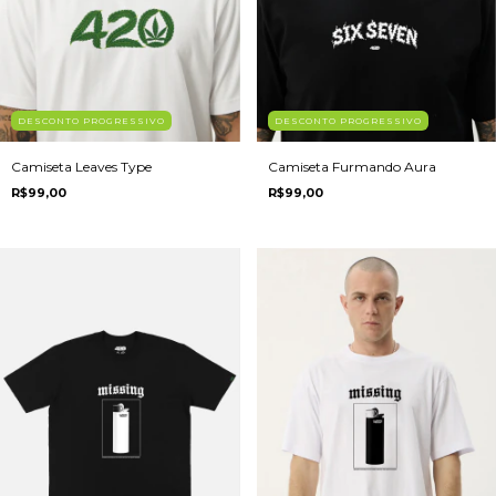
DESCONTO PROGRESSIVO
DESCONTO PROGRESSIVO
Camiseta Leaves Type
Camiseta Furmando Aura
R$99,00
R$99,00