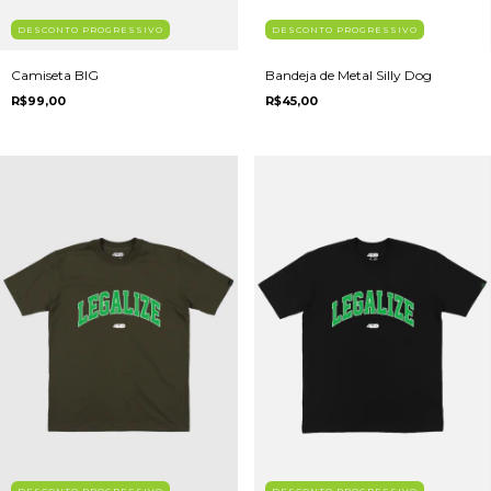
DESCONTO PROGRESSIVO
DESCONTO PROGRESSIVO
Camiseta BIG
Bandeja de Metal Silly Dog
R$99,00
R$45,00
DESCONTO PROGRESSIVO
DESCONTO PROGRESSIVO