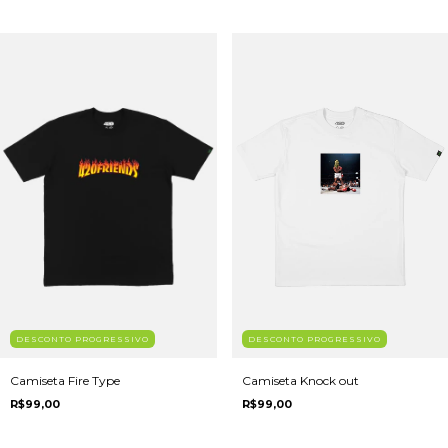
DESCONTO PROGRESSIVO
DESCONTO PROGRESSIVO
Camiseta Fire Type
Camiseta Knock out
R$99,00
R$99,00