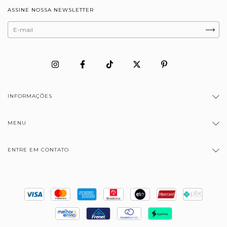
ASSINE NOSSA NEWSLETTER
INFORMAÇÕES
MENU
ENTRE EM CONTATO