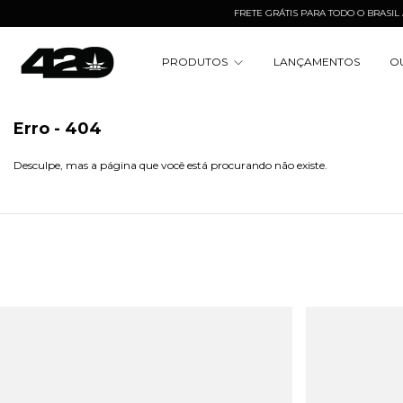
FRETE GRÁTIS PARA TODO O BRASIL A PA
PRODUTOS
LANÇAMENTOS
O
Erro - 404
Desculpe, mas a página que você está procurando não existe.