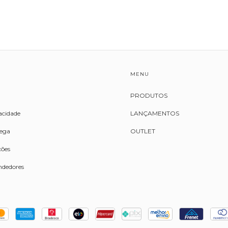
MENU
PRODUTOS
vacidade
LANÇAMENTOS
rega
OUTLET
ções
ndedores