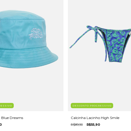
RESSIVO
DESCONTO PROGRESSIVO
t Blue Dreams
Calcinha Lacinho High Smile
0
R$89,90
R$55,90