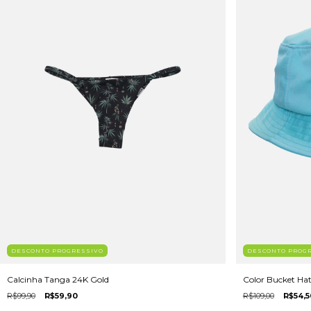
DESCONTO PROGRESSIVO
DESCONTO PROG
Calcinha Tanga 24K Gold
Color Bucket Ha
R$99,90
R$59,90
R$109,00
R$54,5