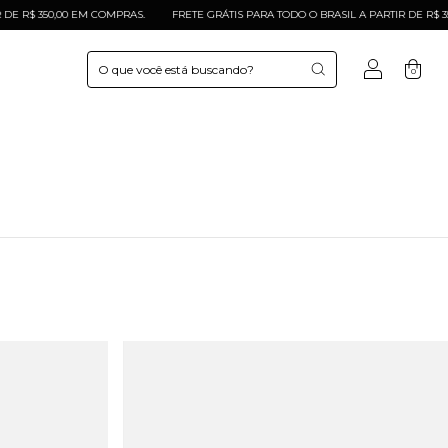
 R$ 350,00 EM COMPRAS.
FRETE GRÁTIS PARA TODO O BRASIL A PARTIR DE R$ 350,
0